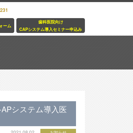
3231
歯科医院向け
ォーム
CAPシステム導入セミナー申込み
-APシステム導入医
2021.08.02
お知らせ