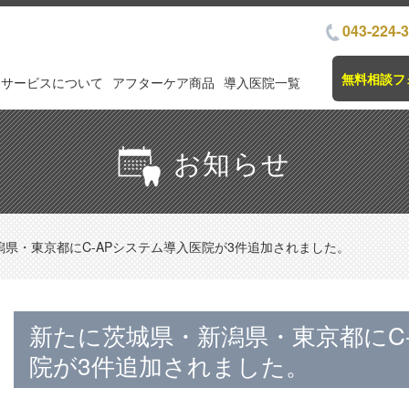
043-224-
無料相談フ
サービスについて
アフターケア商品
導入医院一覧
お知らせ
県・東京都にC-APシステム導入医院が3件追加されました。
新たに茨城県・新潟県・東京都にC
院が3件追加されました。