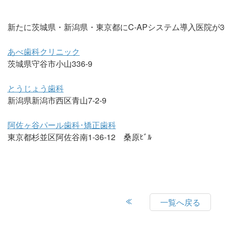
新たに茨城県・新潟県・東京都にC-APシステム導入医院が
あべ歯科クリニック
茨城県守谷市小山336-9
とうじょう歯科
新潟県新潟市西区青山7-2-9
阿佐ヶ谷パール歯科･矯正歯科
東京都杉並区阿佐谷南1-36-12 桑原ﾋﾞﾙ
一覧へ戻る