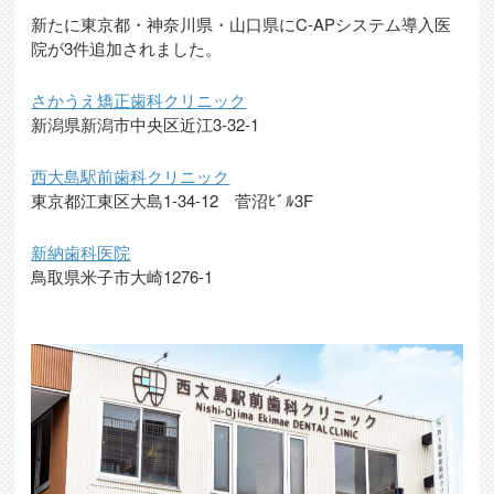
新たに東京都・神奈川県・山口県にC-APシステム導入医
院が3件追加されました。
さかうえ矯正歯科クリニック
新潟県新潟市中央区近江3-32-1
西大島駅前歯科クリニック
東京都江東区大島1-34-12 菅沼ﾋﾞﾙ3F
新納歯科医院
鳥取県米子市大崎1276-1