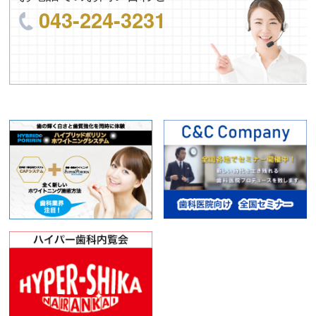
043-224-3231