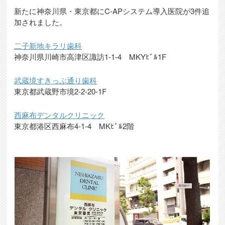
新たに神奈川県・東京都にC-APシステム導入医院が3件追
加されました。
二子新地キラリ歯科
神奈川県川崎市高津区諏訪1-1-4 MKYﾋﾞﾙ1F
武蔵境すきっぷ通り歯科
東京都武蔵野市境2-2-20-1F
西麻布デンタルクリニック
東京都港区西麻布4-1-4 MKﾋﾞﾙ2階