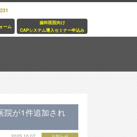
3231
歯科医院向け
ォーム
CAPシステム導入セミナー申込み
医院が1件追加され
2025.10.07
お知らせ