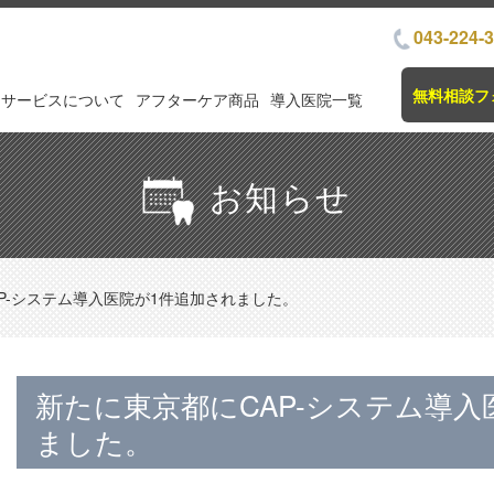
043-224-
無料相談フ
サービスについて
アフターケア商品
導入医院一覧
お知らせ
P-システム導入医院が1件追加されました。
新たに東京都にCAP-システム導入
ました。