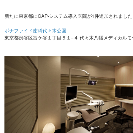
新たに東京都にCAP-システム導入医院が1件追加されました
ボナファイド歯科代々木公園
東京都渋谷区富ケ谷１丁目５１−４ 代々木八幡メディカルモー