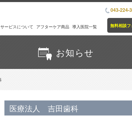
043-224-
無料相談フ
サービスについて
アフターケア商品
導入医院一覧
お知らせ
科
医療法人 吉田歯科