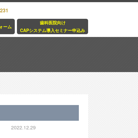
3231
歯科医院向け
ォーム
CAPシステム導入セミナー申込み
2022.12.29