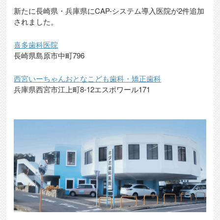
新たに長崎県・兵庫県にCAP-システム導入医院が2件追加
されました。
喜多歯科医院
長崎県島原市中町796
西宮いーちゃんおとなこども歯科・矯正歯科
兵庫県西宮市江上町8-12エスポワール171