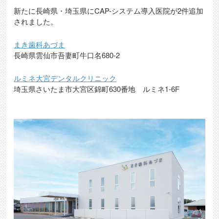
新たに長崎県・埼玉県にCAP-システム導入医院が2件追加
されました。
まき歯科あづま
長崎県雲仙市吾妻町牛口名680-2
ルミネ大宮デンタルクリニック
埼玉県さいたま市大宮区錦町630番地 ルミネ1-6F