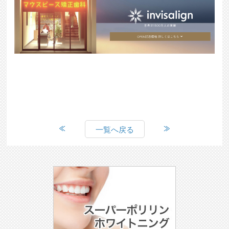
一覧へ戻る