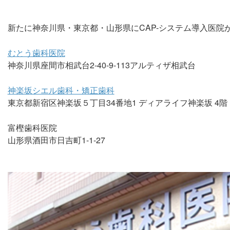
新たに神奈川県・東京都・山形県にCAP-システム導入医院
むとう歯科医院
神奈川県座間市相武台2-40-9-113アルティザ相武台
神楽坂シエル歯科・矯正歯科
東京都新宿区神楽坂５丁目34番地1 ディアライフ神楽坂 4階
富樫歯科医院
山形県酒田市日吉町1-1-27