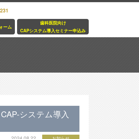
3231
歯科医院向け
ォーム
CAPシステム導入セミナー申込み
CAP-システム導入
2024.08.22
お知らせ