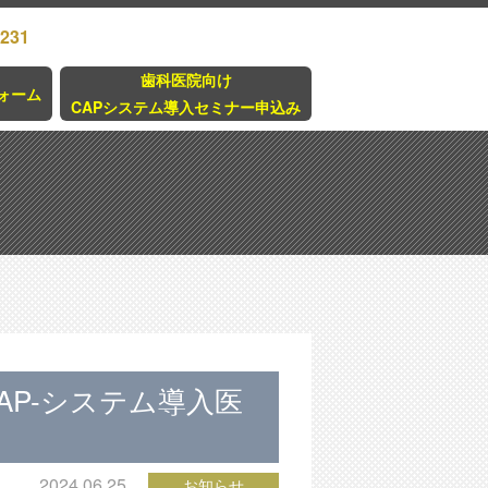
3231
歯科医院向け
ォーム
CAPシステム導入セミナー申込み
AP-システム導入医
2024.06.25
お知らせ