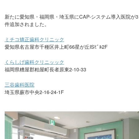
新たに愛知県・福岡県・埼玉県にCAP-システム導入医院が3
件追加されました。
ミチコ矯正歯科クリニック
愛知県名古屋市千種区井上町66星が丘ISﾋﾞﾙ2F
くらしげ歯科クリニッック
福岡県糟屋郡粕屋町長者原東2-10-33
三谷歯科医院
埼玉県蕨市中央2-16-24-1F