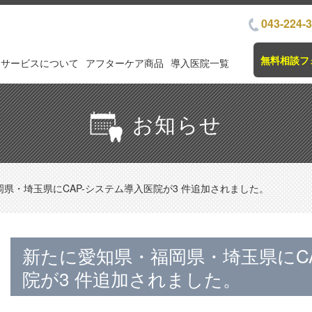
043-224-
無料相談フ
サービスについて
アフターケア商品
導入医院一覧
お知らせ
県・埼玉県にCAP-システム導入医院が3 件追加されました。
新たに愛知県・福岡県・埼玉県にC
院が3 件追加されました。