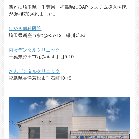
新たに埼玉県・千葉県・福島県にCAP-システム導入医院
が3件追加されました。
けやき歯科医院
埼玉県新座市東北2-37-12 磯川ﾋﾞﾙ3F
内藤デンタルクリニック
千葉県野田市なみき４丁目5-10
さんデンタルクリニック
福島県会津若松市千石町10-18