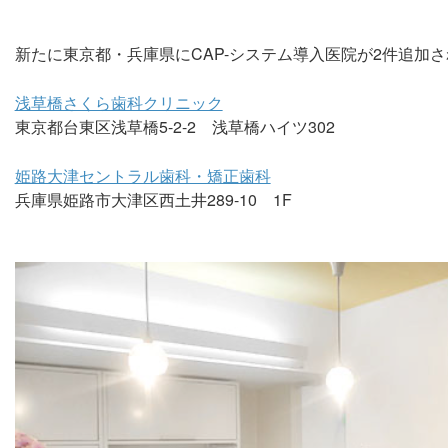
新たに東京都・兵庫県にCAP-システム導入医院が2件追加
浅草橋さくら歯科クリニック
東京都台東区浅草橋5-2-2 浅草橋ハイツ302
姫路大津セントラル歯科・矯正歯科
兵庫県姫路市大津区西土井289-10 1F