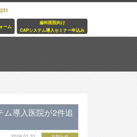
3231
歯科医院向け
ォーム
CAPシステム導入セミナー申込み
テム導入医院が2件追
2024.01.31
お知らせ