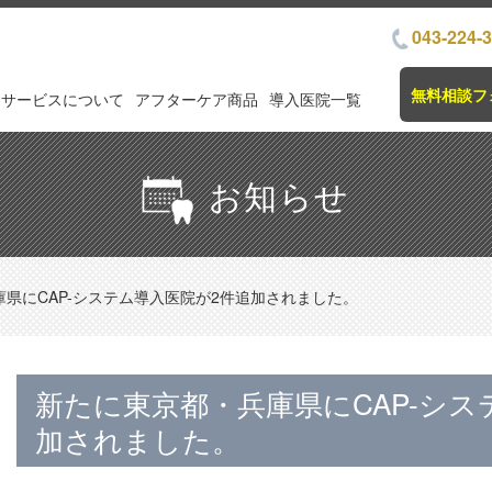
043-224-
無料相談フ
サービスについて
アフターケア商品
導入医院一覧
お知らせ
県にCAP-システム導入医院が2件追加されました。
新たに東京都・兵庫県にCAP-シス
加されました。