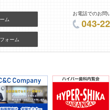
お電話でのお問
ーム
043-2
フォーム