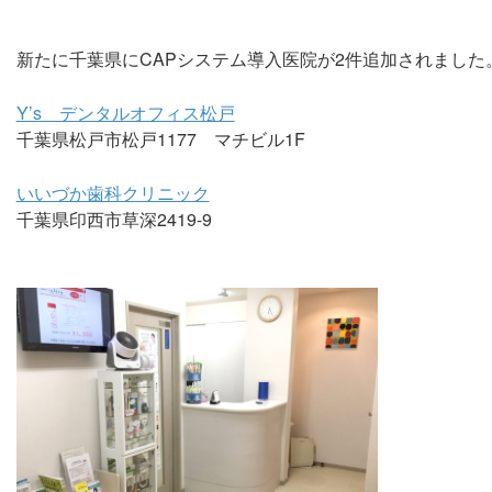
新たに千葉県にCAPシステム導入医院が2件追加されました
Y’s デンタルオフィス松戸
千葉県松戸市松戸1177 マチビル1F
いいづか歯科クリニック
千葉県印西市草深2419-9