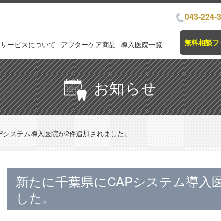
043-224-
無料相談フ
サービスについて
アフターケア商品
導入医院一覧
お知らせ
Pシステム導入医院が2件追加されました。
新たに千葉県にCAPシステム導入
した。