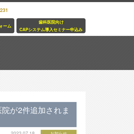
3231
歯科医院向け
ォーム
CAPシステム導入セミナー申込み
医院が2件追加されま
2023.07.18
お知らせ