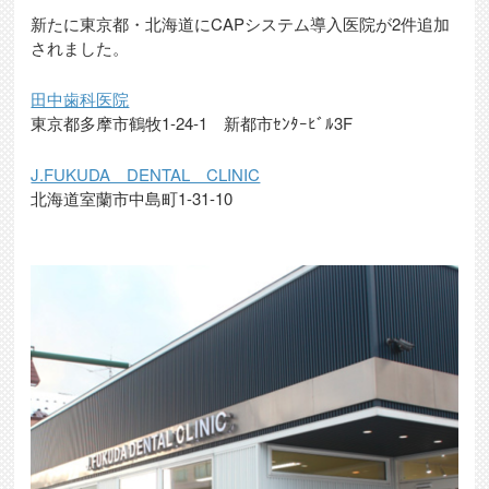
新たに東京都・北海道にCAPシステム導入医院が2件追加
されました。
田中歯科医院
東京都多摩市鶴牧1-24-1 新都市ｾﾝﾀｰﾋﾞﾙ3F
J.FUKUDA DENTAL CLINIC
北海道室蘭市中島町1-31-10