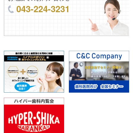
043-224-3231