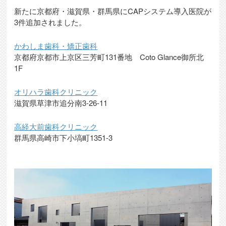
新たに京都府・滋賀県・群馬県にCAPシステム導入医院が
3件追加されました。
かわしま歯科・矯正歯科
京都府京都市上京区三芳町131番地 Coto Glance御所北
1F
オリハラ歯科クリニック
滋賀県草津市追分南3-26-11
高経大前歯科クリニック
群馬県高崎市下小塙町1351-3