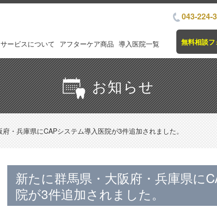
043-224-
無料相談フ
サービスについて
アフターケア商品
導入医院一覧
お知らせ
阪府・兵庫県にCAPシステム導入医院が3件追加されました。
新たに群馬県・大阪府・兵庫県にC
院が3件追加されました。