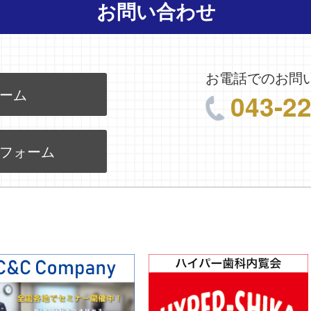
お問い合わせ
お電話でのお問
ーム
043-2
フォーム