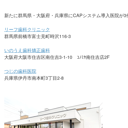
新たに群馬県・大阪府・兵庫県にCAPシステム導入医院が3
リーフ歯科クリニック
群馬県前橋市富士見町時沢116-3
いのうえ歯科矯正歯科
大阪府大阪市住吉区南住吉3-1-10 ｺﾉﾐﾔ南住吉店2F
つじの歯科医院
兵庫県伊丹市南本町3丁目2-8