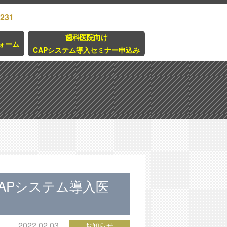
3231
歯科医院向け
ォーム
CAPシステム導入セミナー申込み
APシステム導入医
2022.02.03
お知らせ