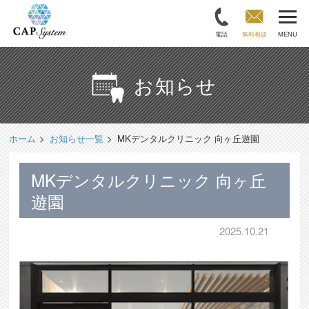
電話
無料相談
MENU
お知らせ
ホーム
お知らせ一覧
MKデンタルクリニック 向ヶ丘遊園
MKデンタルクリニック 向ヶ丘
遊園
2025.10.21