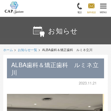
電話
無料相談
MENU
お知らせ
ホーム
お知らせ一覧
ALBA歯科＆矯正歯科 ルミネ立川
ALBA歯科＆矯正歯科 ルミネ立
川
2023.11.21