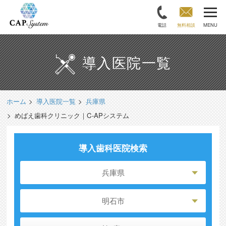
電話
無料相談
MENU
導入医院一覧
ホーム
導入医院一覧
兵庫県
めばえ歯科クリニック｜C-APシステム
導入歯科医院検索
兵庫県
明石市