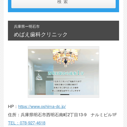
検索
兵庫県ー明石市
めばえ歯科クリニック
HP：
https://www.oshima-dc.jp/
住所：兵庫県明石市西明石南町2丁目13-9 ナルミビル1F
TEL：078-927-4618