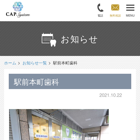
電話
無料相談
MENU
お知らせ
ホーム
お知らせ一覧
駅前本町歯科
駅前本町歯科
2021.10.22