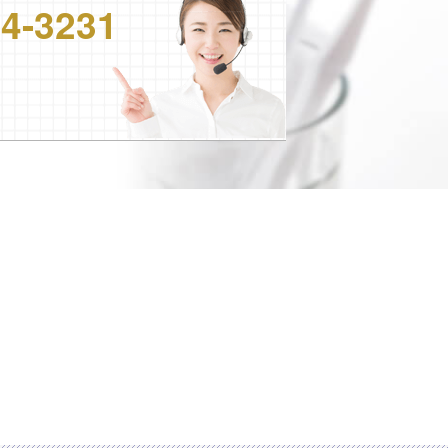
24-3231