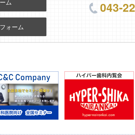
ーム
043-2
フォーム