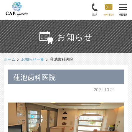
電話
無料相談
MENU
お知らせ
ホーム
お知らせ一覧
蓮池歯科医院
蓮池歯科医院
2021.10.21