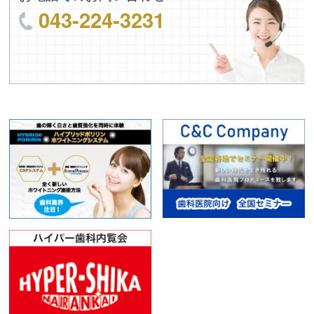
043-224-3231