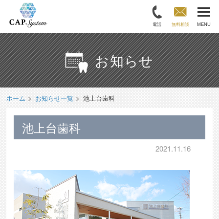
電話
無料相談
MENU
お知らせ
ホーム
お知らせ一覧
池上台歯科
池上台歯科
2021.11.16