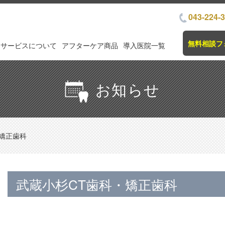
043-224-
無料相談フ
サービスについて
アフターケア商品
導入医院一覧
お知らせ
矯正歯科
武蔵小杉CT歯科・矯正歯科