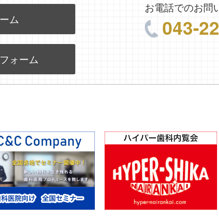
お電話でのお問
ーム
043-2
フォーム