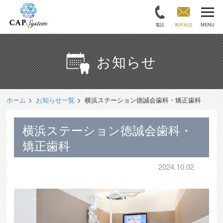
電話
無料相談
MENU
お知らせ
ホーム
お知らせ一覧
横浜ステーション徳誠会歯科・矯正歯科
横浜ステーション徳誠会歯科・
矯正歯科
2024.10.02