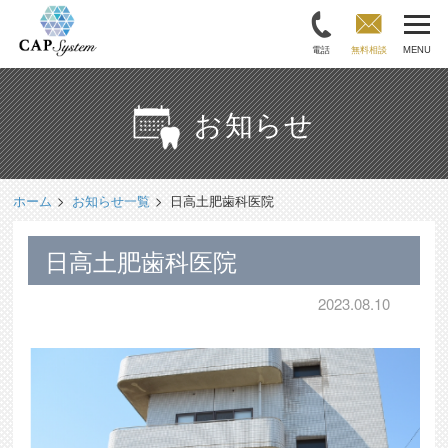
電話
無料相談
MENU
お知らせ
ホーム
お知らせ一覧
日高土肥歯科医院
日高土肥歯科医院
2023.08.10