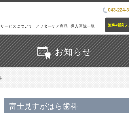
043-224-
無料相談フ
サービスについて
アフターケア商品
導入医院一覧
お知らせ
科
富士見すがはら歯科