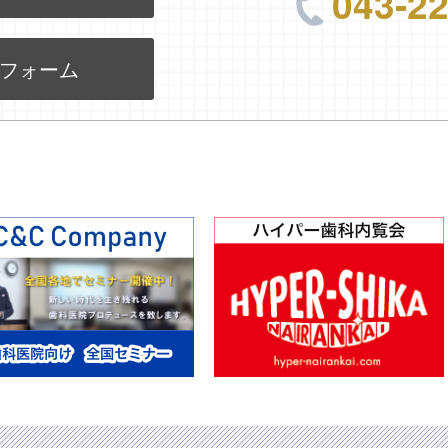
043-2
フォーム