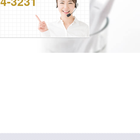
24-3231