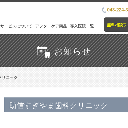
043-224-
無料相談フ
サービスについて
アフターケア商品
導入医院一覧
お知らせ
クリニック
助信すぎやま歯科クリニック