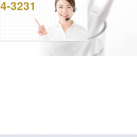
24-3231