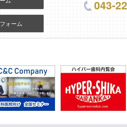
ーム
043-2
フォーム