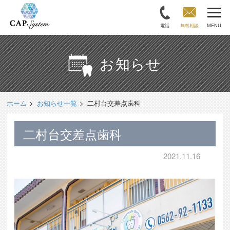
電話
無料相談
MENU
お知らせ
ホーム
お知らせ一覧
二村台交差点歯科
二村台交差点歯科
2021.11.16