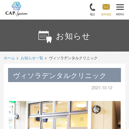
電話
無料相談
MENU
お知らせ
ホーム
お知らせ一覧
ヴィソラデンタルクリニック
ヴィソラデンタルクリニック
2021.10.12