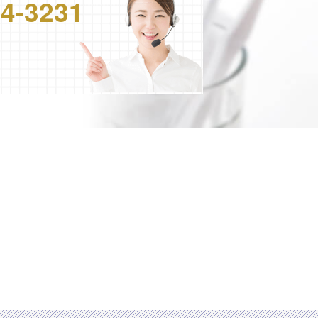
24-3231