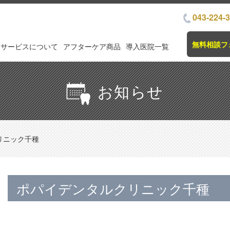
043-224-
無料相談フ
サービスについて
アフターケア商品
導入医院一覧
お知らせ
リニック千種
ポパイデンタルクリニック千種