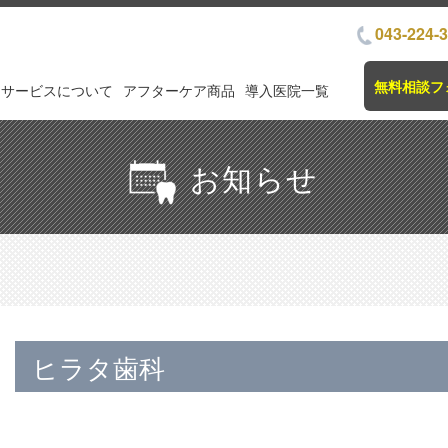
043-224-
無料相談フ
サービスについて
アフターケア商品
導入医院一覧
お知らせ
ヒラタ歯科