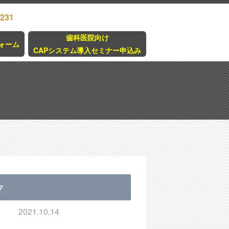
3231
歯科医院向け
ォーム
CAPシステム導入セミナー申込み
ク
2021.10.14