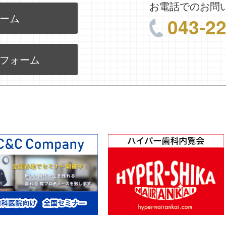
お電話でのお問
ーム
043-2
フォーム