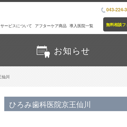
043-224-
無料相談フ
サービスについて
アフターケア商品
導入医院一覧
お知らせ
王仙川
ひろみ歯科医院京王仙川