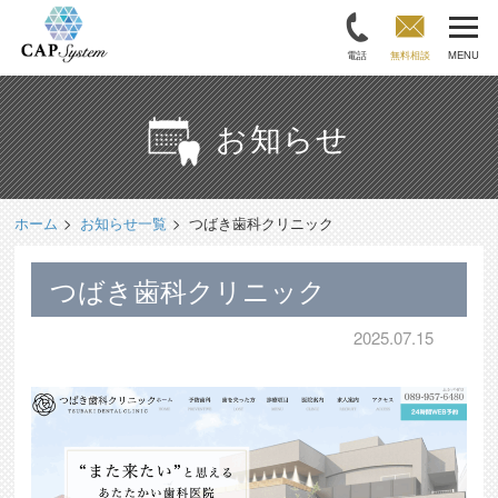
電話
無料相談
MENU
お知らせ
ホーム
お知らせ一覧
つばき歯科クリニック
つばき歯科クリニック
2025.07.15