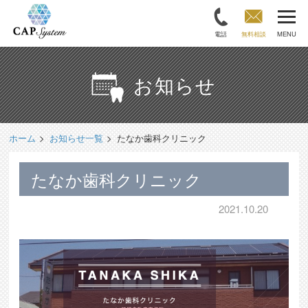
電話
無料相談
MENU
お知らせ
ホーム
お知らせ一覧
たなか歯科クリニック
たなか歯科クリニック
2021.10.20