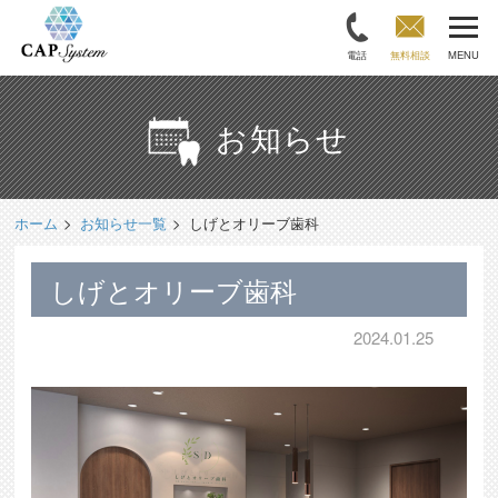
電話
無料相談
MENU
お知らせ
ホーム
お知らせ一覧
しげとオリーブ歯科
しげとオリーブ歯科
2024.01.25