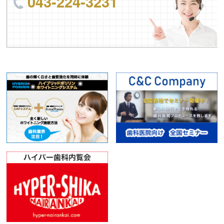
043-224-3231