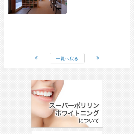
一覧へ戻る