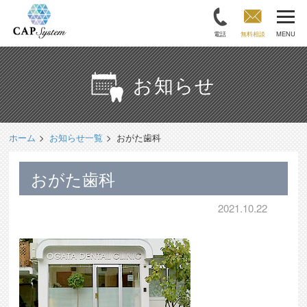
電話
無料相談
MENU
お知らせ
ホーム
お知らせ一覧
おがた歯科
おがた歯科
2021.10.22